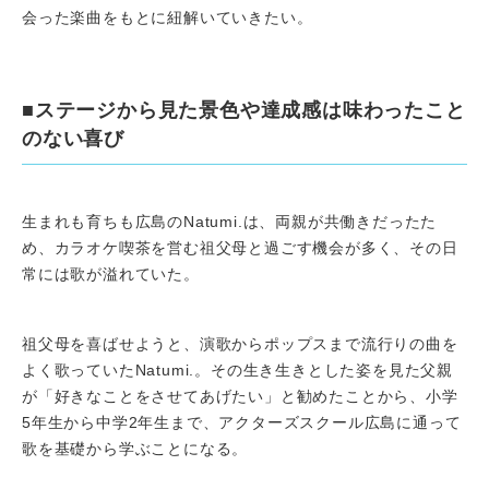
会った楽曲をもとに紐解いていきたい。
■ステージから見た景色や達成感は味わったこと
のない喜び
生まれも育ちも広島のNatumi.は、両親が共働きだったた
め、カラオケ喫茶を営む祖父母と過ごす機会が多く、その日
常には歌が溢れていた。
祖父母を喜ばせようと、演歌からポップスまで流行りの曲を
よく歌っていたNatumi.。その生き生きとした姿を見た父親
が「好きなことをさせてあげたい」と勧めたことから、小学
5年生から中学2年生まで、アクターズスクール広島に通って
歌を基礎から学ぶことになる。