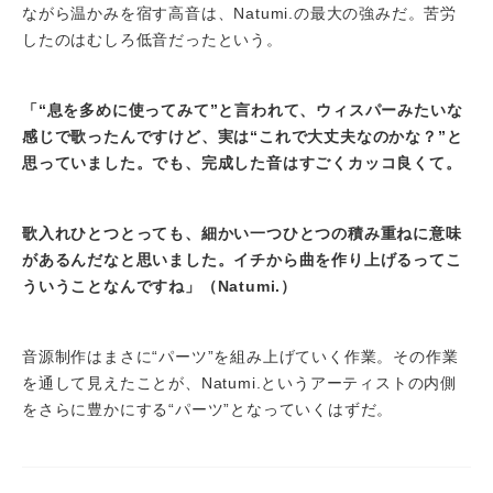
ながら温かみを宿す高音は、Natumi.の最大の強みだ。苦労
したのはむしろ低音だったという。
「“息を多めに使ってみて”と言われて、ウィスパーみたいな
感じで歌ったんですけど、実は“これで大丈夫なのかな？”と
思っていました。でも、完成した音はすごくカッコ良くて。
歌入れひとつとっても、細かい一つひとつの積み重ねに意味
があるんだなと思いました。イチから曲を作り上げるってこ
ういうことなんですね」（Natumi.）
音源制作はまさに“パーツ”を組み上げていく作業。その作業
を通して見えたことが、Natumi.というアーティストの内側
をさらに豊かにする“パーツ”となっていくはずだ。