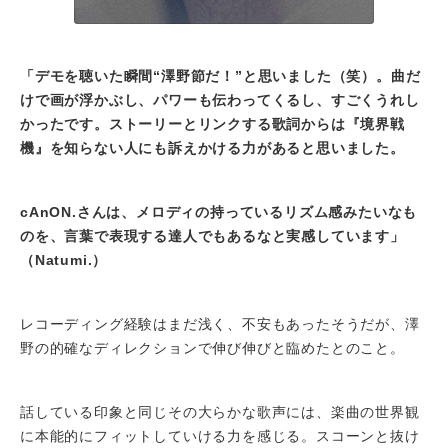
「デモを聴いた瞬間“澤野節だ！”と思いました（笑）。曲だ
けで画が浮かぶし、パワーも伝わってくるし、すごくうれし
かったです。ストーリーとリンクする歌詞からは『境界戦
機』を知らない人にも訴えかける力があると思いました。
cAnON.さんは、メロディの持っているリズム感みたいなも
のを、言葉で表現する達人でもあるなと実感しています」
（Natumi.）
レコーディング経験はまだ浅く、不安もあったそうだが、澤
野の的確なディレクションで伸び伸びと臨めたとのこと。
話している印象と同じその大らかな歌声には、楽曲の世界観
に本能的にフィットしていける力を感じる。スコーンと抜け