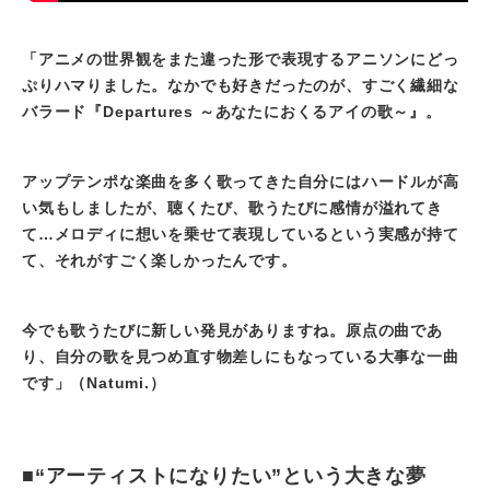
「アニメの世界観をまた違った形で表現するアニソンにどっ
ぷりハマりました。なかでも好きだったのが、すごく繊細な
バラード『Departures ～あなたにおくるアイの歌～』。
アップテンポな楽曲を多く歌ってきた自分にはハードルが高
い気もしましたが、聴くたび、歌うたびに感情が溢れてき
て…メロディに想いを乗せて表現しているという実感が持て
て、それがすごく楽しかったんです。
今でも歌うたびに新しい発見がありますね。原点の曲であ
り、自分の歌を見つめ直す物差しにもなっている大事な一曲
です」（Natumi.）
■“アーティストになりたい”という大きな夢