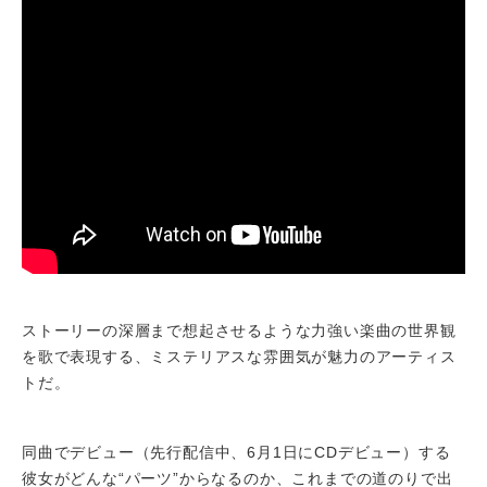
ストーリーの深層まで想起させるような力強い楽曲の世界観
を歌で表現する、ミステリアスな雰囲気が魅力のアーティス
トだ。
同曲でデビュー（先行配信中、6月1日にCDデビュー）する
彼女がどんな“パーツ”からなるのか、これまでの道のりで出