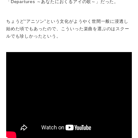
「Departures ～あなたにおくるアイの歌～」だった。
ちょうど“アニソン”という文化がようやく世間一般に浸透し
始めた頃でもあったので、こういった楽曲を選ぶのはスクー
ルでも珍しかったという。