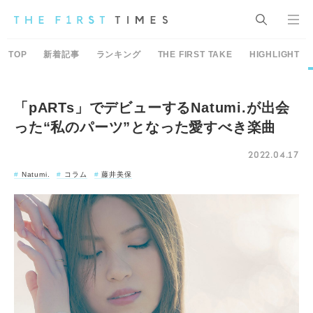
TOP
新着記事
ランキング
THE FIRST TAKE
HIGHLIGHT
「pARTs」でデビューするNatumi.が出会
った“私のパーツ”となった愛すべき楽曲
2022.04.17
Natumi.
コラム
藤井美保