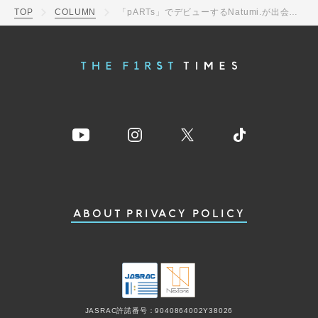
TOP
COLUMN
「pARTs」でデビューするNatumi.が出会った“私のパーツ”となった愛すべき楽曲
ABOUT
PRIVACY POLICY
JASRAC許諾番号：9040864002Y38026