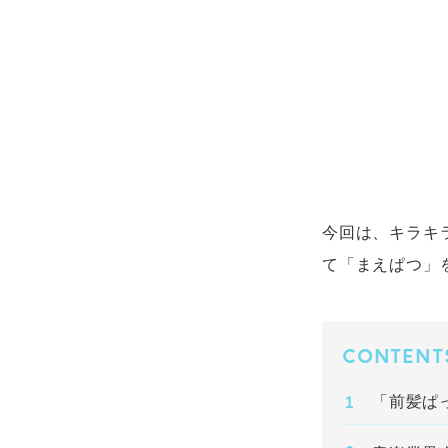
今回は、キラキ
て「まえぱつ」
CONTENT
「前髪ぱ