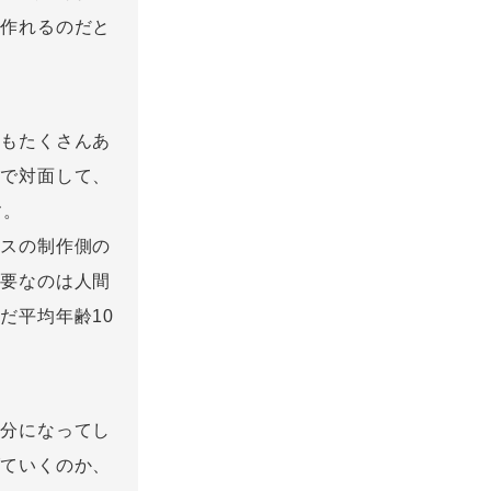
を作れるのだと
分もたくさんあ
スで対面して、
す。
ウスの制作側の
必要なのは人間
だ平均年齢10
気分になってし
げていくのか、