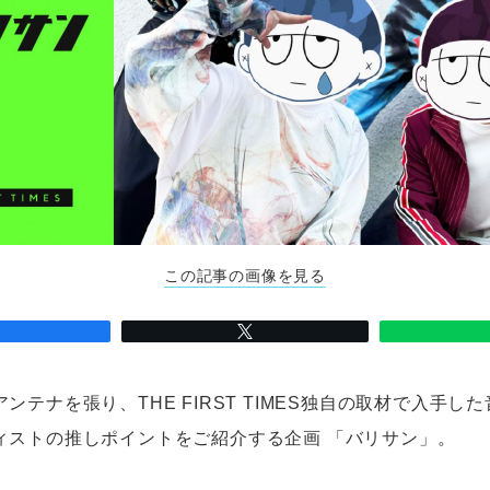
この記事の画像を見る
ンテナを張り、THE FIRST TIMES独自の取材で入手し
ィストの推しポイントをご紹介する企画 「バリサン」。