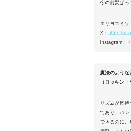
今の前髪ぱっ
エリヨコミゾ O
https://x
X：
h
Instagram：
魔法のような
（ロッキン・
リズムが気持
であり、バン
できるのに、