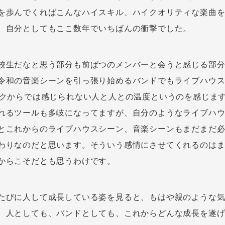
を歩んでくればこんなハイスキル、ハイクオリティな楽曲
、自分としてもここ数年でいちばんの衝撃でした。
校生だなと思う部分も前ぱつのメンバーと会うと感じる部
令和の音楽シーンを引っ張り始めるバンドでもライブハウ
スクからでは感じられない人と人との温度というのを感じま
れるツールも多岐になってますが、自分のようなライブハ
とこれからのライブハウスシーン、音楽シーンもまだまだ
わりなのだと思います。そういう感情にさせてくれるのはま
からこそだとも思うわけです。
たびに人して成長している姿を見ると、もはや親のような
、人としても、バンドとしても、これからどんな成長を遂