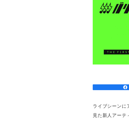
ライブシーンにア
見た新人アーテ