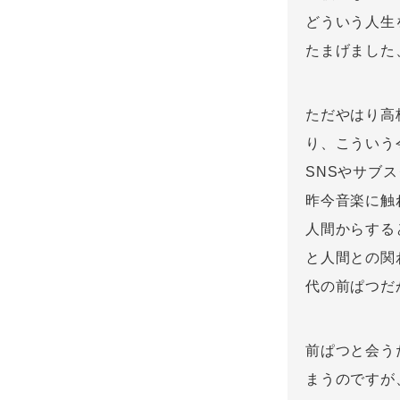
どういう人生
たまげました
ただやはり高
り、こういう
SNSやサブ
昨今音楽に触
人間からする
と人間との関
代の前ぱつだ
前ぱつと会う
まうのですが