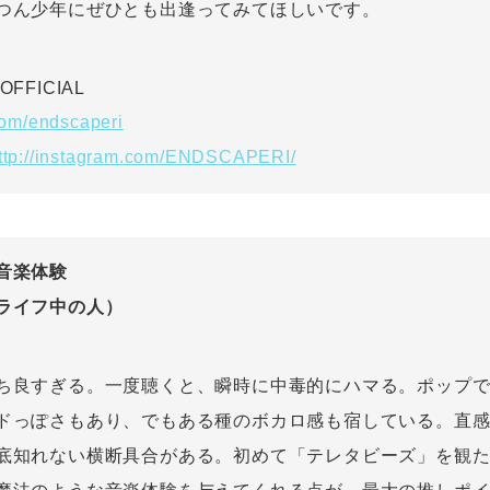
つん少年にぜひとも出逢ってみてほしいです。
FFICIAL
.com/endscaperi
ttp://instagram.com/ENDSCAPERI/
音楽体験
ライフ中の人）
ち良すぎる。一度聴くと、瞬時に中毒的にハマる。ポップ
ドっぽさもあり、でもある種のボカロ感も宿している。直
底知れない横断具合がある。初めて「テレタビーズ」を観