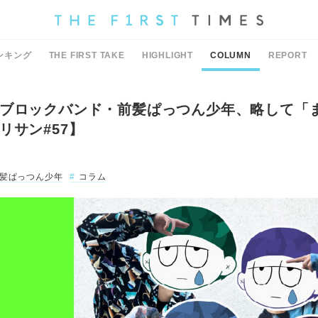
ンキング
THE FIRST TAKE
HIGHLIGHT
COLUMN
REPORT
ブロックバンド・前髪ぱっつん少年、略して「
リサン#57】
髪ぱっつん少年
コラム