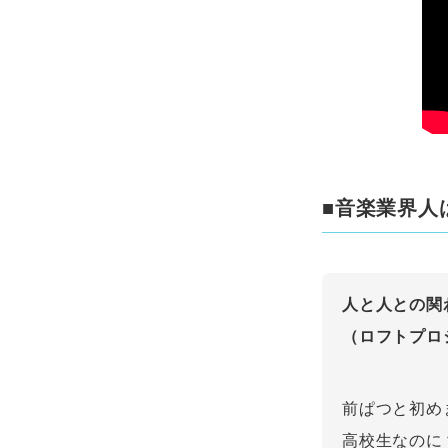
■音楽業界人
人と人との関
（ロフトプロ
前ぱつと初め
高校生なのに