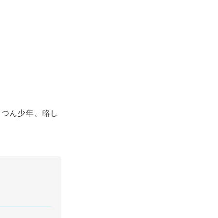
っつん少年、略し