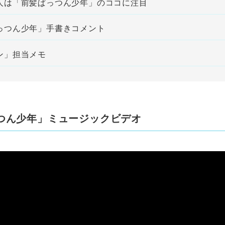
人は「前髪ぱっつん少年」のココに注目
っつん少年」手書きコメント
ン」担当メモ
つん少年」ミュージックビデオ