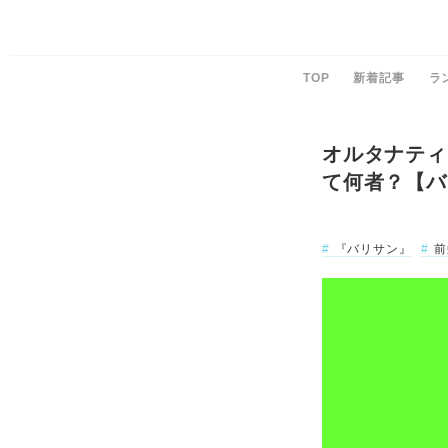
TOP
新着記事
ラ
オルタナティ
て何者？【バ
『バリサン』
前