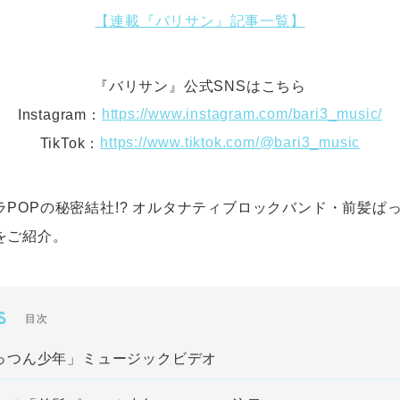
【連載『バリサン』記事一覧】
『バリサン』公式SNSはこちら
https://www.instagram.com/bari3_music/
Instagram：
https://www.tiktok.com/@bari3_music
TikTok：
ラPOPの秘密結社!? オルタナティブロックバンド・前髪ぱ
をご紹介。
S
目次
っつん少年」ミュージックビデオ