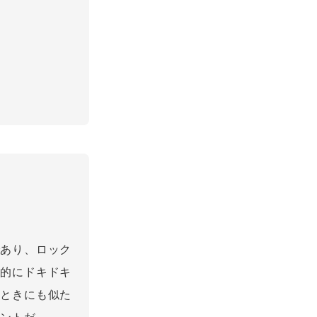
であり、ロック
感的にドキドキ
たときにも似た