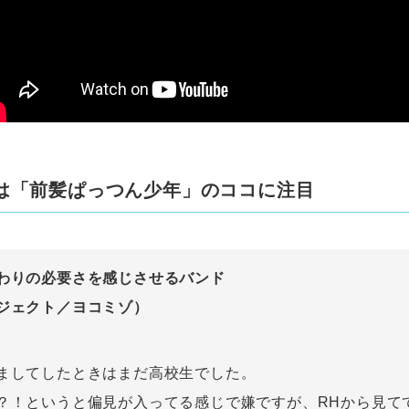
は「前髪ぱっつん少年」のココに注目
わりの必要さを感じさせるバンド
ジェクト／ヨコミゾ）
ましてしたときはまだ高校生でした。
？！というと偏見が入ってる感じで嫌ですが、RHから見て