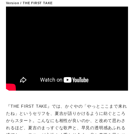
Version / THE FIRST TAKE
『THE FIRST TAKE』では、かぐやの「やっとここまで来れ
たね」というセリフを、夏吉が語りかけるように紡ぐところ
からスタート。こんなにも相性が良いのか、と改めて思わさ
れるほど、夏吉のまっすぐな歌声と、早見の透明感あふれる