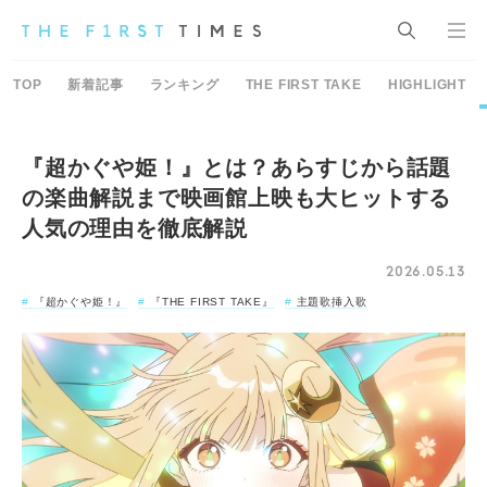
TOP
新着記事
ランキング
THE FIRST TAKE
HIGHLIGHT
『超かぐや姫！』とは？あらすじから話題
の楽曲解説まで映画館上映も大ヒットする
人気の理由を徹底解説
2026.05.13
『超かぐや姫！』
『THE FIRST TAKE』
主題歌挿入歌