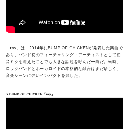
「ray」は、2014年にBUMP OF CHICKENが発表した楽曲で
あり、バンド初のフィーチャリング・アーティストとして初
音ミクを迎えたことでも大きな話題を呼んだ一曲だ。当時、
ロックバンドとボーカロイドの本格的な融合はまだ珍しく、
音楽シーンに強いインパクトを残した。
▼BUMP OF CHICKEN「ray」