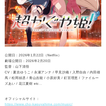
公開日：2026年1月22日（Netflix）
劇場公開日：2026年2月20日
監督：山下清悟
CV：夏吉ゆうこ / 永瀬アンナ / 早見沙織 / 入野自由 / 内田雄
馬 / 松岡禎丞 / 青山吉能 / 小原好美 / 釘宮理恵 / ファイルー
ズあい / 花江夏樹 etc…
オフィシャルサイト：
https://www.cho-kaguyahime.com/music/