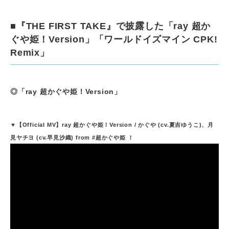
■『THE FIRST TAKE』で披露した「ray 超か
ぐや姫！Version」「ワールドイズマイン CPK!
Remix」
◎「ray 超かぐや姫！Version」
▼【Official MV】ray 超かぐや姫！Version / かぐや (cv.夏吉ゆうこ)、月
見ヤチヨ (cv.早見沙織) from #超かぐや姫 ！