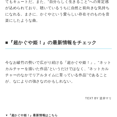
てもキュートだ。また、“自分らしく生きること”への肯定感
が込められており、聴いているうちに自然と前向きな気持ち
になれる。まさに、かぐやという愛らしい存在そのものを音
楽にしたような曲。
■『超かぐや姫！』の最新情報をチェック
今なお破竹の勢いで広がり続ける『超かぐや姫！』。“ネット
カルチャーを描いた作品”というだけではなく、“ネットカル
チャーのなかでリアルタイムに育っている作品”であること
が、なによりの強さなのかもしれない。
TEXT BY 逆井マリ
▼『超かぐや姫！』最新情報はこちら