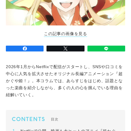
この記事の画像を見る
2026年1月からNetflixで配信がスタートし、SNSや口コミを
中心に人気を拡大させたオリジナル長編アニメーション『超
かぐや姫！』。本コラムでは、あらすじをはじめ、話題とな
った楽曲を紹介しながら、多くの人の心を掴んでいる理由を
紐解いていく。
CONTENTS
目次
Netflixで公開、映画も⼤ヒットのアニメ『超かぐ