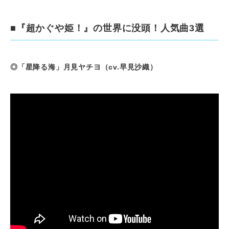
■『超かぐや姫！』の世界に没頭！人気曲3選
◎「星降る海」月見ヤチヨ（cv.早見沙織）