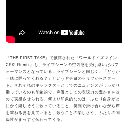
『THE FIRST TAKE』で披露された「ワールドイズマイン
CPK! Remix」も、ライブシーンの空気感を受け継いだパフ
ォーマンスとなっている。ライブシーンと同じく、「どうか
一緒に踊ってくれる？」というヤチヨのセリフからスター
ト。それぞれのキャラクターとしてのニュアンスがしっかり
乗っているのも印象的で、声優としての表現力の豊かさを改
めて実感させられる。何より印象的なのは、ふたり自身がと
にかく楽しそうに歌っていること。笑顔で掛け合いながら声
を重ねる姿を見ていると、歌うことの楽しさや、ふたりの関
係性がまっすぐ伝わってくる。