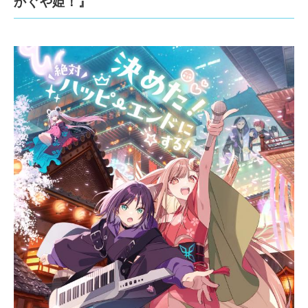
かぐや姫！』