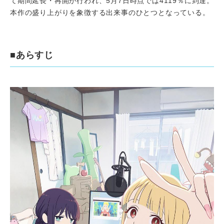
て期間延長・再開が行われ、5月7日時点では4119％に到達。
本作の盛り上がりを象徴する出来事のひとつとなっている。
■あらすじ