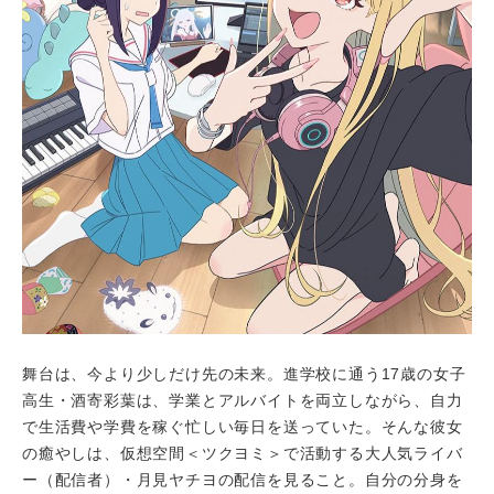
舞台は、今より少しだけ先の未来。進学校に通う17歳の女子
高生・酒寄彩葉は、学業とアルバイトを両立しながら、自力
で生活費や学費を稼ぐ忙しい毎日を送っていた。そんな彼女
の癒やしは、仮想空間＜ツクヨミ＞で活動する大人気ライバ
ー（配信者）・月見ヤチヨの配信を見ること。自分の分身を