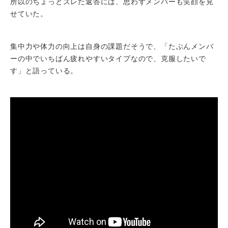
所以のちょっとズレた返答には、思わずメンバーも笑顔を見
せていた。
集中力や体力の向上は自身の課題だそうで、「たぶんメンバ
ーの中でいちばん疲れやすいタイプなので、克服したいで
す」と語っている。