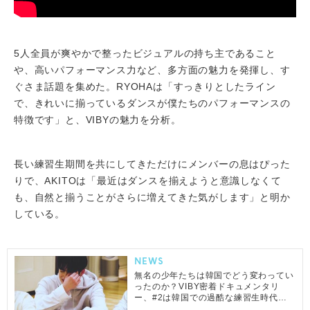
5人全員が爽やかで整ったビジュアルの持ち主であること
や、高いパフォーマンス力など、多方面の魅力を発揮し、す
ぐさま話題を集めた。RYOHAは「すっきりとしたライン
で、きれいに揃っているダンスが僕たちのパフォーマンスの
特徴です」と、VIBYの魅力を分析。
長い練習生期間を共にしてきただけにメンバーの息はぴった
りで、AKITOは「最近はダンスを揃えようと意識しなくて
も、自然と揃うことがさらに増えてきた気がします」と明か
している。
NEWS
無名の少年たちは韓国でどう変わってい
ったのか？VIBY密着ドキュメンタリ
ー、#2は韓国での過酷な練習生時代に
フォーカス