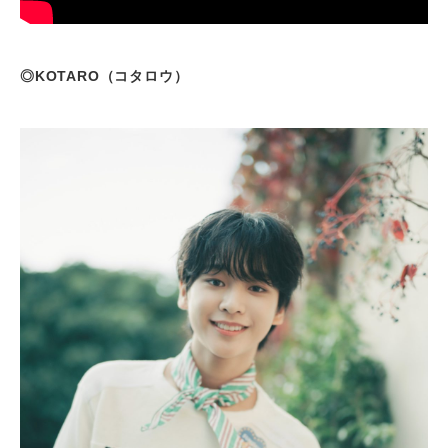
◎KOTARO（コタロウ）