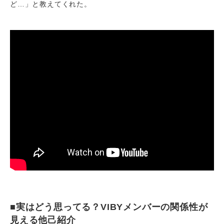
ど…」と教えてくれた。
■実はどう思ってる？VIBYメンバーの関係性が
見える他己紹介