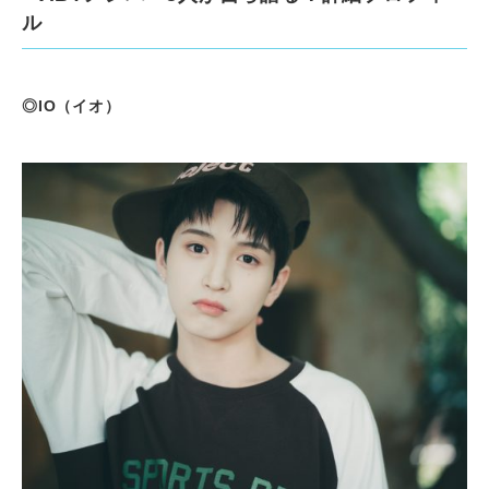
ル
◎IO（イオ）