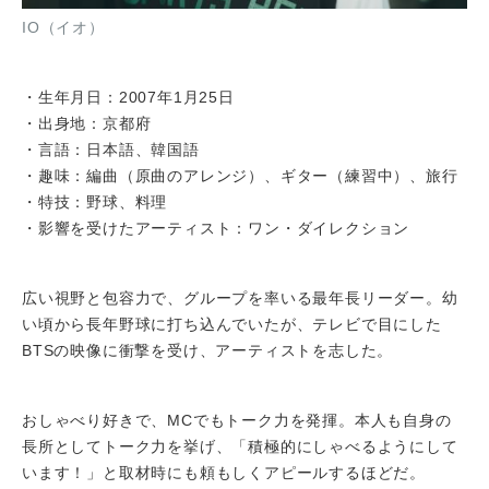
IO（イオ）
・生年月日：2007年1月25日
・出身地：京都府
・言語：日本語、韓国語
・趣味：編曲（原曲のアレンジ）、ギター（練習中）、旅行
・特技：野球、料理
・影響を受けたアーティスト：ワン・ダイレクション
広い視野と包容力で、グループを率いる最年長リーダー。幼
い頃から長年野球に打ち込んでいたが、テレビで目にした
BTSの映像に衝撃を受け、アーティストを志した。
おしゃべり好きで、MCでもトーク力を発揮。本人も自身の
長所としてトーク力を挙げ、「積極的にしゃべるようにして
います！」と取材時にも頼もしくアピールするほどだ。