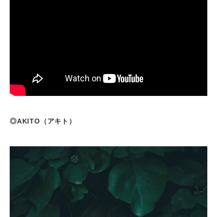
◎AKITO（アキト）