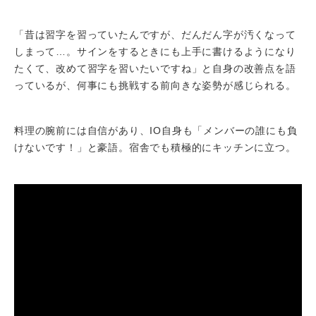
「昔は習字を習っていたんですが、だんだん字が汚くなって
しまって…。サインをするときにも上手に書けるようになり
たくて、改めて習字を習いたいですね」と自身の改善点を語
っているが、何事にも挑戦する前向きな姿勢が感じられる。
料理の腕前には自信があり、IO自身も「メンバーの誰にも負
けないです！」と豪語。宿舎でも積極的にキッチンに立つ。