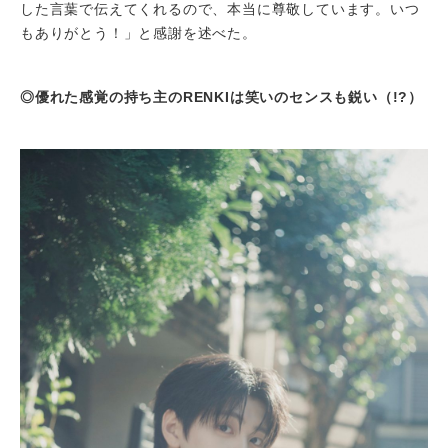
した言葉で伝えてくれるので、本当に尊敬しています。いつ
もありがとう！」と感謝を述べた。
◎優れた感覚の持ち主のRENKIは笑いのセンスも鋭い（!?）