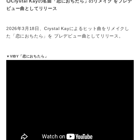
◎Crystal Kayの名曲「恋におちたら」のリメイク をプレデ
ビュー曲としてリリース
2026年3月18日、Crystal Kayによるヒット曲をリメイクし
た「恋におちたら」を プレデビュー曲としてリリース。
▼VIBY「恋におちたら」