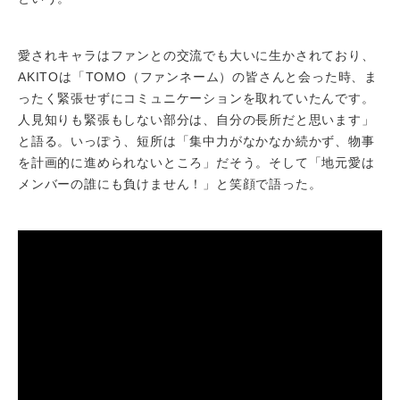
愛されキャラはファンとの交流でも大いに生かされており、
AKITOは「TOMO（ファンネーム）の皆さんと会った時、ま
ったく緊張せずにコミュニケーションを取れていたんです。
人見知りも緊張もしない部分は、自分の長所だと思います」
と語る。いっぽう、短所は「集中力がなかなか続かず、物事
を計画的に進められないところ」だそう。そして「地元愛は
メンバーの誰にも負けません！」と笑顔で語った。