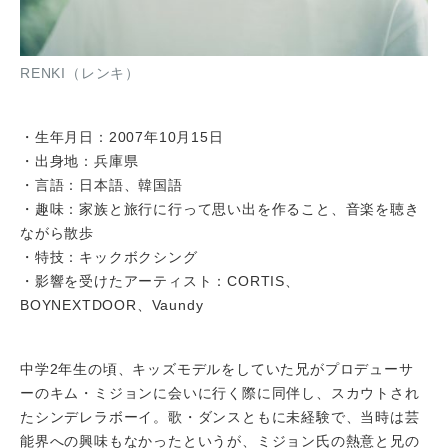
RENKI（レンキ）
・生年月日：2007年10月15日
・出身地：兵庫県
・言語：日本語、韓国語
・趣味：家族と旅行に行って思い出を作ること、音楽を聴き
ながら散歩
・特技：キックボクシング
・影響を受けたアーティスト：CORTIS、
BOYNEXTDOOR、Vaundy
中学2年生の頃、キッズモデルをしていた兄がプロデューサ
ーのキム・ミジョンに会いに行く際に同伴し、スカウトされ
たシンデレラボーイ。歌・ダンスともに未経験で、当時は芸
能界への興味もなかったというが、ミジョン氏の熱意と兄の