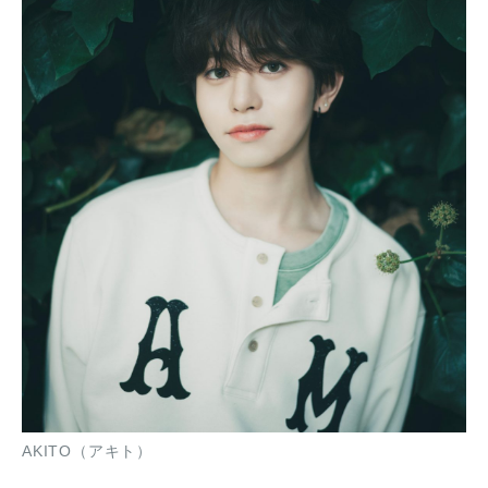
AKITO（アキト）