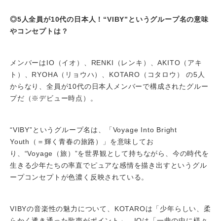
◎5人全員が10代の日本人！“VIBY”というグループ名の意味
やコンセプトは？
メンバーはIO（イオ）、RENKI（レンキ）、AKITO（アキ
ト）、RYOHA（リョウハ）、KOTARO（コタロウ） の5人
からなり、全員が10代の日本人メンバーで構成されたグルー
プだ（※デビュー時点）。
“VIBY”というグループ名は、「Voyage Into Bright
Youth（＝輝く青春の旅路）」を意味してお
り、“Voyage（旅）”を世界観として持ちながら、今の時代を
生きる少年たちの率直でピュアな感情を描き出すというグル
ープコンセプトが色濃く反映されている。
VIBYの音楽性の魅力について、KOTAROは「少年らしい、柔
らかく透き通った歌声がポイント」、IOは「一曲の中に様々