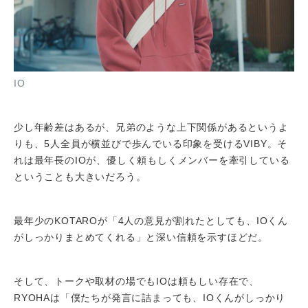
IO
少し年齢差はあるが、兄弟のような上下関係があるというよ
りも、5人全員が横並びで歩んでいる印象を受けるVIBY。そ
れは最年長のIOが、優しく頼もしくメンバーを牽引している
ということも大きいだろう。
最年少のKOTAROが「4人の意見が割れたとしても、IOくん
がしっかりまとめてくれる」と深い信頼を示すほどだ。
そして、トークや取材の場でもIOは頼もしい存在で、
RYOHAは「僕たちが発言に詰まっても、IOくんがしっかり