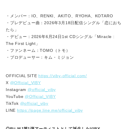
・メンバー：IO、RENKI、AKITO、RYOHA、KOTARO
・プレデビュー曲：2026年3月18日配信シングル「恋におち
たら」
・デビュー：2026年6月24日1st CDシングル「Miracle :
The First Light」
・ファンネーム：TOMO（トモ）
・プロデューサー：キム・ミジョン
https://viby-official.com/
OFFICIAL SITE
@Official_VIBY
X
@official_viby
Instagram
@Official_VIBY
YouTube
@official_viby
TikTok
https://page.line.me/official_viby
LINE
◎Rii.MJ第1弾アーティストとして誕生したVIBY