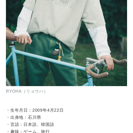
RYOHA（リョウハ）
・生年月日：2009年4月22日
・出身地：石川県
・言語：日本語、韓国語
・趣味：ゲーム、旅行