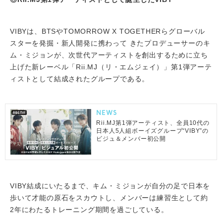
VIBYは、BTSやTOMORROW X TOGETHERらグローバル
スターを発掘・新人開発に携わって きたプロデューサーのキ
ム・ミジョンが、次世代アーティストを創出するために立ち
上げた新レーベル「Rii.MJ（リ・エムジェイ）」第1弾アーテ
ィストとして結成されたグループである。
NEWS
Rii.MJ第1弾アーティスト、全員10代の
日本人5人組ボーイズグループ“VIBY”の
ビジュ＆メンバー初公開
VIBY結成にいたるまで、キム・ミジョンが自分の足で日本を
歩いて才能の原石をスカウトし、メンバーは練習生として約
2年にわたるトレーニング期間を過ごしている。