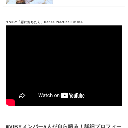
▼VIBY「恋におちたら」Dance Practice Fix ver.
■VIBYメンバー5人が自ら語る！詳細プロフィー