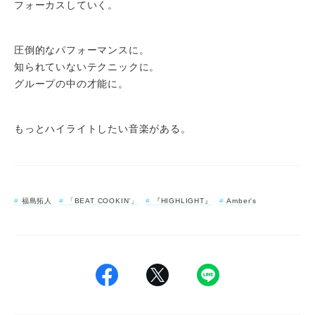
フォーカスしていく。
圧倒的なパフォーマンスに。
知られていないテクニックに。
グループの中の才能に。
もっとハイライトしたい音楽がある。
福島拓人
「BEAT COOKIN’」
『HIGHLIGHT』
Amber's