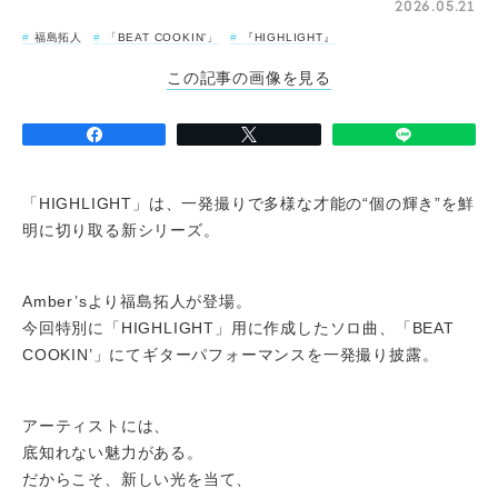
2026.05.21
福島拓人
「BEAT COOKIN’」
『HIGHLIGHT』
この記事の画像を見る
「HIGHLIGHT」は、一発撮りで多様な才能の“個の輝き”を鮮
明に切り取る新シリーズ。
Amber’sより福島拓人が登場。
今回特別に「HIGHLIGHT」用に作成したソロ曲、「BEAT
COOKIN’」にてギターパフォーマンスを一発撮り披露。
アーティストには、
底知れない魅力がある。
だからこそ、新しい光を当て、