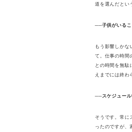
道を選んだとい
──
子供がいるこ
もう影響しかな
て。仕事の時間
との時間を無駄
えまでには終わ
──
スケジュール
そうです。常に
ったのですが、