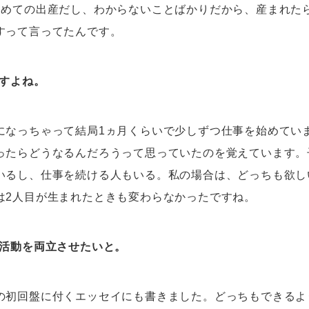
初めての出産だし、わからないことばかりだから、産まれた
すって言ってたんです。
すよね。
になっちゃって結局1ヵ月くらいで少しずつ仕事を始めてい
ったらどうなるんだろうって思っていたのを覚えています。
いるし、仕事を続ける人もいる。私の場合は、どっちも欲し
は2人目が生まれたときも変わらなかったですね。
活動を両立させたいと。
の初回盤に付くエッセイにも書きました。どっちもできるよ