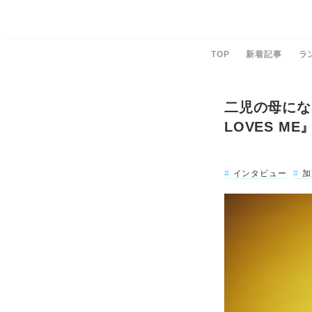
TOP
新着記事
ラ
二児の母にな
LOVES M
インタビュー
加