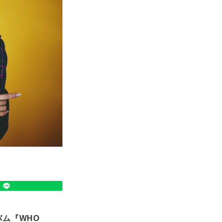
バム『WHO