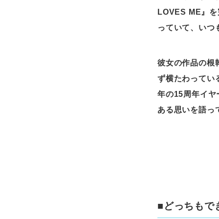
LOVES M
っていて、いつ
彼女の作品の根
ず横たわってい
年の15周年イ
ある思いを語っ
■どっちもで