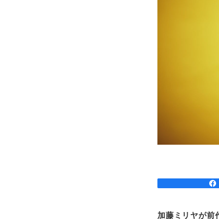
加藤ミリヤが前作