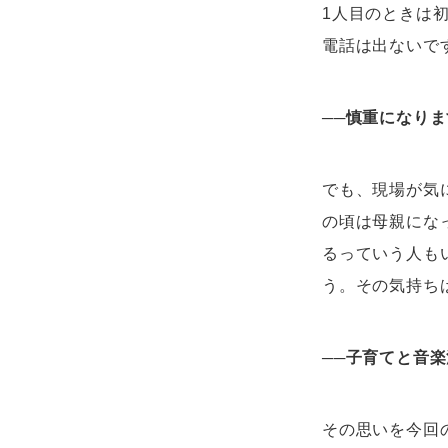
1人目のときは
電話は出ないで
──
慎重になりま
でも、現場が気
の頃は母親にな
るっていう人も
う。その気持ち
──
子育てと音楽
その思いを今回