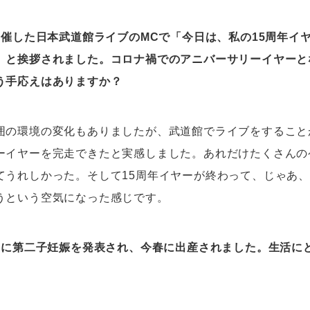
開催した日本武道館ライブのMCで「今日は、私の15周年イ
」と挨拶されました。コロナ禍でのアニバーサリーイヤーと
う手応えはありますか？
囲の環境の変化もありましたが、武道館でライブをすること
ーイヤーを完走できたと実感しました。あれだけたくさんの
てうれしかった。そして15周年イヤーが終わって、じゃあ
うという空気になった感じです。
月に第二子妊娠を発表され、今春に出産されました。生活に