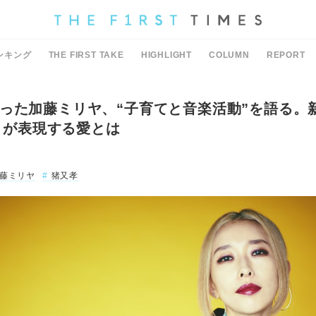
ンキング
THE FIRST TAKE
HIGHLIGHT
COLUMN
REPORT
った加藤ミリヤ、“子育てと音楽活動”を語る。
E』が表現する愛とは
藤ミリヤ
猪又孝