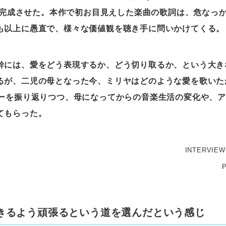
E』を完成させた。本作で初お目見えした楽曲の歌詞は、危なっ
も以上に愚直で、様々な価値観を聴き手に問いかけてくる。
幹には、愛をどう表現するか、どう切り取るか、という大き
るが、二児の母となった今、ミリヤはどのような愛を歌いた
ヤーを振り返りつつ、母になってからの音楽生活の変化や、
てもらった。
INTERVIEW
きるよう頑張るという道を選んだという感じ