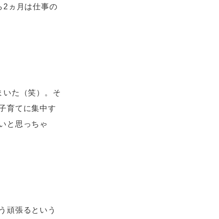
ら2ヵ月は仕事の
まいた（笑）。そ
子育てに集中す
いと思っちゃ
う頑張るという