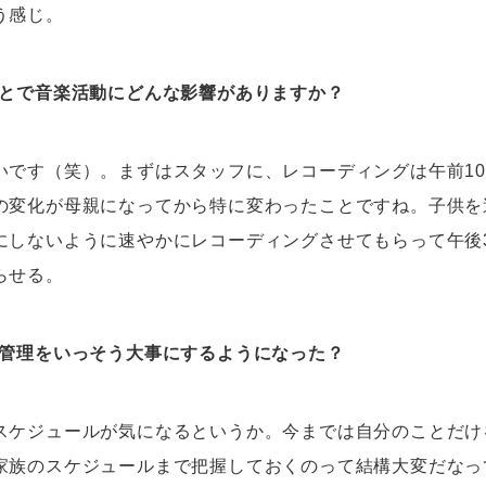
う感じ。
とで音楽活動にどんな影響がありますか？
いです（笑）。まずはスタッフに、レコーディングは午前1
の変化が母親になってから特に変わったことですね。子供を
にしないように速やかにレコーディングさせてもらって午後
らせる。
管理をいっそう大事にするようになった？
スケジュールが気になるというか。今までは自分のことだけ
家族のスケジュールまで把握しておくのって結構大変だなっ