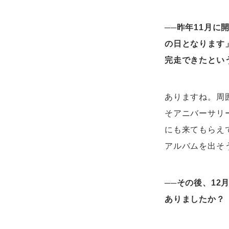
──
昨年11月に
の日となります
完走できたとい
ありますね。周
そアニバーサリ
にも来てもらえ
アルバムを出そ
──
その後、12
ありましたか？