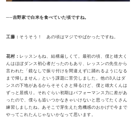
──吉野家で白米を食べていた頃ですね。
工藤：
そうそう！ あの頃はマジでやばかったですね。
花村：
レッスンもね、結構厳しくて。最初の頃、僕と雄大く
んはほぼダンス初心者だったのもあり、レッスンの先生から
言われた「鏡なしで振り付けを間違えずに踊れるようになる
まで帰しません」という課題に苦労しました。他の3人はダ
ンスの下地があるからそそくさと帰るけど、僕と雄大くんは
ずっと居残り。それぐらい初期はパフォーマンス力に差があ
ったので、僕らも追いつかなきゃいけないと思ってたくさん
練習しましたね。あそこで芽生えた危機感のおかげで今まで
やってこれたんじゃないかなって思います。