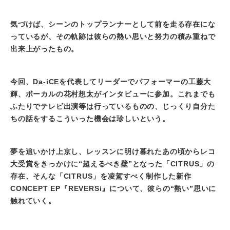
気づけば、シーンのトップランナーとして前を走る存在にな
っているが、その軌跡は彼らの熱い思いと努力の積み重ねで
出来上がったもの。
今回、Da-iCEを代表してリーダーでパフォーマーの工藤大
輝、ボーカルの花村想太がインタビューに参加。これまでも
ふたりでテレビ出演等は行っているものの、じっくり自分た
ちの話をするこういった機会は珍しいという。
夢を追いかけ上京し、レッスンに明け暮れたあの頃からレコ
大受賞をきっかけに“超えるべき壁”となった「CITRUS」の
存在、そんな「CITRUS」を凌駕すべく制作した新作
CONCEPT EP『REVERSi』について、彼らの“熱い”思いに
触れていく。