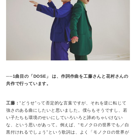
──1曲目の「DOSE」 は、作詞作曲を工藤さんと花村さんの
共作で行っています。
工藤：
“どうせ”って否定的な言葉ですが、それを逆に転じて
強さのある曲にしたいと思いました。僕らもそうですし、若
い子たちも環境のせいにしていろいろと諦めちゃいけない
な、という思いがあって。例えば、“モノクロの世界でも／白
黒付けれるでしょう”という歌詞は、よく「モノクロの世界が