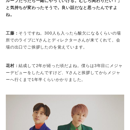
ループだったら一緒にやっていける。むしろ関わりたい！」
と気持ちが変わったそうで。良い話だなと思ったんですよ
ね。
工藤：
そうですね。300人も入ったら酸欠になるくらいの場
所でのライブにYさんとディレクターさんが来てくれて。会
場の出口でご挨拶したのを覚えています。
花村：
結成して2年が経った頃だよね。僕らは3年目にメジャ
ーデビューをしたんですけど、Yさんと挨拶してからメジャ
ーへ行くまで1年半くらいかかりました。