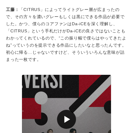
工藤：
「CITRUS」によってライトグレー層が広まったの
で、その方々を濃いグレーもしくは黒にできる作品が必要で
した。かつ、僕らのコアファンはDa-iCEを深く理解し、
「CITRUS」という手札だけがDa-iCEの良さではないことも
わかってくれているので、“この振り幅で僕らはやってきたよ
ね”っていうのを提示できる作品にしたいなと思ったんです。
初心に帰る…じゃないですけど、そういういろんな意味が詰
まった一枚です。