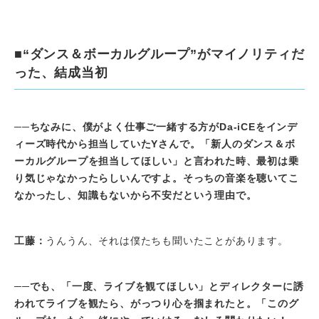
■“ダンス＆ボーカルグループ”がマイノリティだ
った、結成当初
──ちなみに、僕がよく仕事ご一緒する方がDa-iCEをインデ
ィーズ時代から担当していたYさんで。「新人のダンス＆ボ
ーカルグループを担当してほしい」と言われた時、最初は乗
り気じゃなかったらしいんですよ。そっちの音楽を聴いてこ
なかったし、知識もないから不安だという理由で。
工藤：
うんうん、それは僕たちも聞いたことがあります。
──でも、「一度、ライブを観てほしい」とディレクターに誘
われてライブを観たら、がっつり心を掴まれたと。「このグ