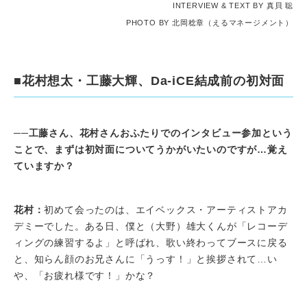
INTERVIEW & TEXT BY 真貝 聡
PHOTO BY 北岡稔章（えるマネージメント）
■花村想太・工藤大輝、Da-iCE結成前の初対面
──工藤さん、花村さんおふたりでのインタビュー参加という
ことで、まずは初対面についてうかがいたいのですが…覚え
ていますか？
花村：
初めて会ったのは、エイベックス・アーティストアカ
デミーでした。ある日、僕と（大野）雄大くんが「レコーデ
ィングの練習するよ」と呼ばれ、歌い終わってブースに戻る
と、知らん顔のお兄さんに「うっす！」と挨拶されて…い
や、「お疲れ様です！」かな？