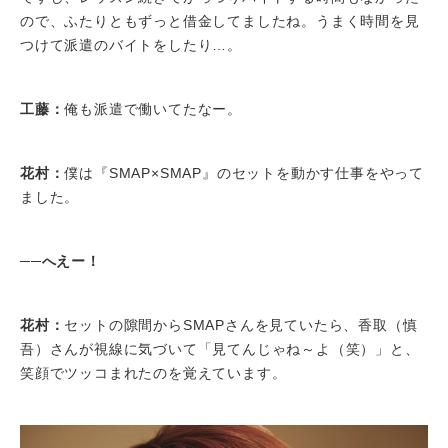
ので、ふたりともずっと借金してましたね。うまく時間を見
つけて派遣のバイトをしたり…。
工藤：
俺も派遣で働いてたなー。
花村：
僕は『SMAP×SMAP』のセットを動かす仕事をやって
ました。
──へえー！
花村：
セットの隙間からSMAPさんを見ていたら、香取（慎
吾）さんが視線に気づいて「見てんじゃね～よ（笑）」と、
笑顔でツッコまれたのを覚えています。