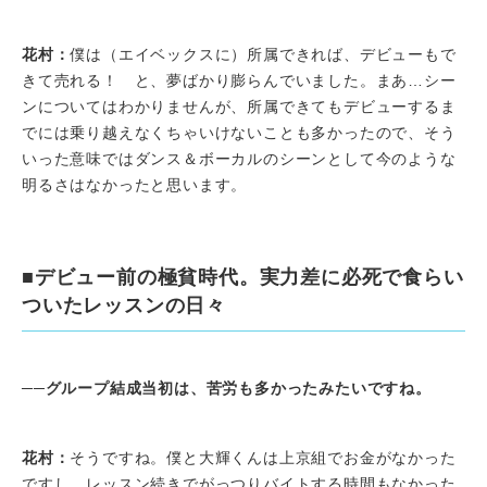
花村：
僕は（エイベックスに）所属できれば、デビューもで
きて売れる！ と、夢ばかり膨らんでいました。まあ…シー
ンについてはわかりませんが、所属できてもデビューするま
でには乗り越えなくちゃいけないことも多かったので、そう
いった意味ではダンス＆ボーカルのシーンとして今のような
明るさはなかったと思います。
■デビュー前の極貧時代。実力差に必死で食らい
ついたレッスンの日々
──グループ結成当初は、苦労も多かったみたいですね。
花村：
そうですね。僕と大輝くんは上京組でお金がなかった
ですし、レッスン続きでがっつりバイトする時間もなかった