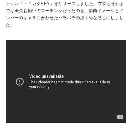
ングル「トニカクHEY」をリリースしました。衣装もそれま
では全員お揃いのスーチングだったのを、楽曲イメージとメ
ンバーのキャラに合わせたバラバラの派手めな感じにしまし
た。