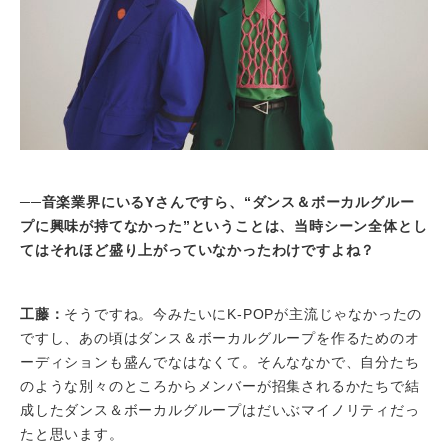
──音楽業界にいるYさんですら、“ダンス＆ボーカルグルー
プに興味が持てなかった”ということは、当時シーン全体とし
てはそれほど盛り上がっていなかったわけですよね？
工藤：
そうですね。今みたいにK-POPが主流じゃなかったの
ですし、あの頃はダンス＆ボーカルグループを作るためのオ
ーディションも盛んでなはなくて。そんななかで、自分たち
のような別々のところからメンバーが招集されるかたちで結
成したダンス＆ボーカルグループはだいぶマイノリティだっ
たと思います。