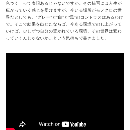
色づく」って表現あるじゃないですか。その描写には人生が
広がっていく感じを受けますが、今いる場所がモノクロの世
界だとしても、“グレー”と“白”と“黒”のコントラスはあるわけ
で。そこで結果を出せたならば、今ある環境でのし上がって
いけば、少しずつ自分の置かれている環境、その世界は変わ
っていくんじゃないか…という気持ちで書きました。