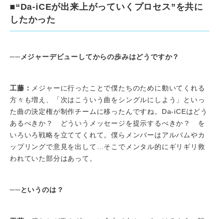
■“Da-iCEが出来上がっていくプロセス”を共に
したかった
──メジャーデビューしてからの歩みはどうですか？
工藤：
メジャーに行ったことで僕たちのために動いてくれる
方々も増え、「次はこういう曲をシングルにしよう」といっ
た曲の決定権が制作チームに移ったんですね。Da-iCEはどう
あるべきか？ どういうメッセージを提示するべきか？ を
いろいろ戦略を立ててくれて。僕らメンバーはアルバムやカ
ップリングで意見を出して…そこでメンタル的にギリギリ救
われていた部分はあって。
──というのは？