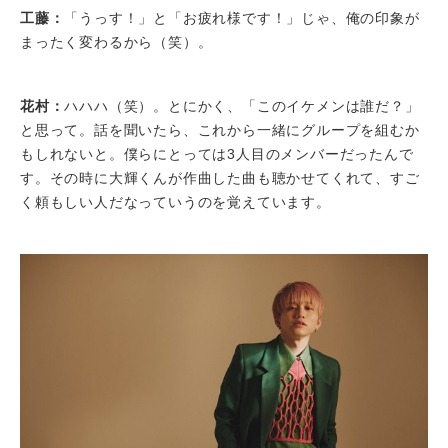
工藤：
「うっす！」と「お疲れ様です！」じゃ、俺の印象が
まったく変わるから（笑）。
花村：
ハハハ（笑）。とにかく、「このイケメンは誰だ？」
と思って。話を聞いたら、これから一緒にグループを組むか
もしれないと。僕らにとっては3人目のメンバーだったんで
す。その時に大輝くんが作曲した曲も聴かせてくれて、すご
く頼もしい人だなっていうのを覚えています。