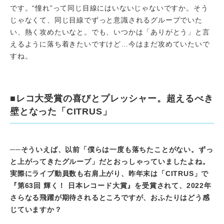
です。“憧れ”って同じ目線にはいないじゃないですか。そう
じゃなくて、同じ目線でずっと意識されるグループでいた
い、熱く攻めたいなと。でも、いつかは「ありがとう」と言
えるように落ち着きたいですけど…今はまだ攻めていたいで
すね。
■レコ大受賞の喜びとプレッシャー。超えるべき
壁となった「CITRUS」
──そういえば、以前「僕らは一度も落ちたことがない。ずっ
と上がってきたグループ」だとおっしゃっていましたよね。
実際にライブ動員数も右肩上がり、昨年末は「CITRUS」で
『第63回 輝く！ 日本レコード大賞』を受賞されて、2022年
さらなる飛躍が期待されるところですが、おふたりはどう感
じていますか？