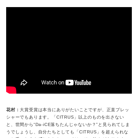
花村：
大賞受賞は本当にありがたいことですが、正直プレッ
シャーでもあります。「CITRUS」以上のものを出さない
と、世間から“Da-iCE落ちたんじゃないか？”と見られてしま
うでしょうし、自分たちとしても「CITRUS」を超えられな