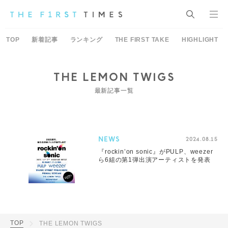
TOP
新着記事
ランキング
THE FIRST TAKE
HIGHLIGHT
THE LEMON TWIGS
最新記事一覧
NEWS
2024.08.15
『rockin’on sonic』がPULP、weezer
ら6組の第1弾出演アーティストを発表
TOP
THE LEMON TWIGS