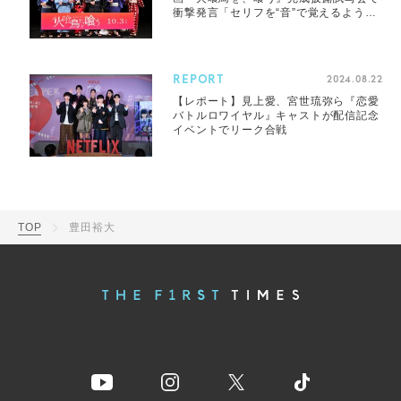
衝撃発言「セリフを“音”で覚えるように
した」
REPORT
2024.08.22
【レポート】見上愛、宮世琉弥ら『恋愛
バトルロワイヤル』キャストが配信記念
イベントでリーク合戦
TOP
豊田裕大