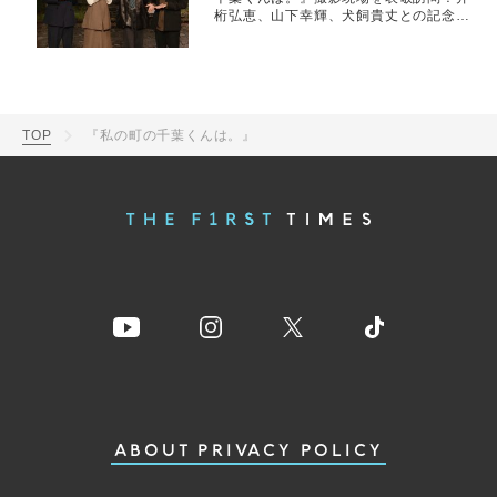
桁弘恵、山下幸輝、犬飼貴丈との記念シ
ョット公開
TOP
『私の町の千葉くんは。』
ABOUT
PRIVACY POLICY