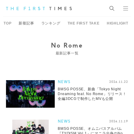
TOP
新着記事
ランキング
THE FIRST TAKE
HIGHLIGHT
No Rome
最新記事一覧
NEWS
2024.11.22
BMSG POSSE、新曲「Tokyo Night
Dreaming feat. No Rome」リリース！
全編3DCGで制作したMVも公開
NEWS
2024.11.19
BMSG POSSE、オムニバスアルバム
『TYOISM Vol.1』にマニラ出身のNo