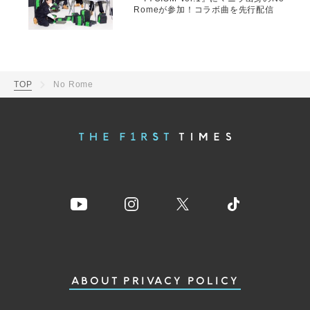
Romeが参加！コラボ曲を先行配信
TOP
No Rome
ABOUT
PRIVACY POLICY