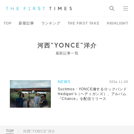
TOP
新着記事
ランキング
THE FIRST TAKE
HIGHLIGHT
河西”YONCE”洋介
最新記事一覧
NEWS
2024.11.20
Suchmos・YONCE擁するロックバンド
Hedigan’s（ヘディガンズ）、アルバム
『Chance』を配信リリース
TOP
河西”YONCE”洋介