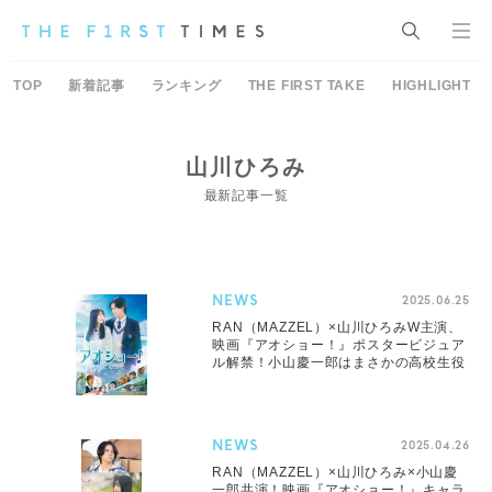
TOP
新着記事
ランキング
THE FIRST TAKE
HIGHLIGHT
山川ひろみ
最新記事一覧
NEWS
2025.06.25
RAN（MAZZEL）×山川ひろみW主演、
映画『アオショー！』ポスタービジュア
ル解禁！小山慶一郎はまさかの高校生役
NEWS
2025.04.26
RAN（MAZZEL）×山川ひろみ×小山慶
一郎共演！映画『アオショー！』キャラ