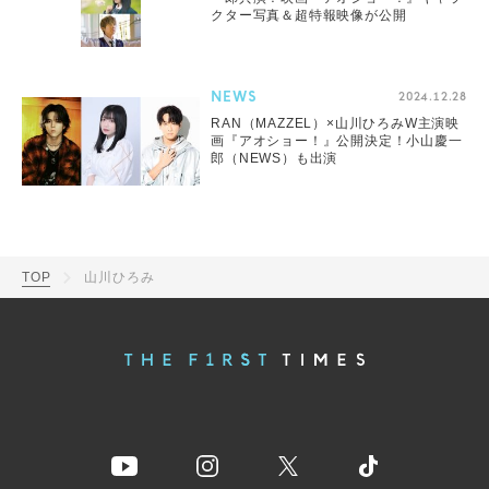
クター写真＆超特報映像が公開
NEWS
2024.12.28
RAN（MAZZEL）×山川ひろみW主演映
画『アオショー！』公開決定！小山慶一
郎（NEWS）も出演
TOP
山川ひろみ