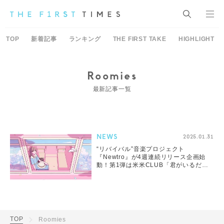
TOP
新着記事
ランキング
THE FIRST TAKE
HIGHLIGHT
Roomies
最新記事一覧
NEWS
2025.01.31
“リバイバル”音楽プロジェクト
『Newtro』が4週連続リリース企画始
動！第1弾は米米CLUB「君がいるだけ
で」
TOP
Roomies