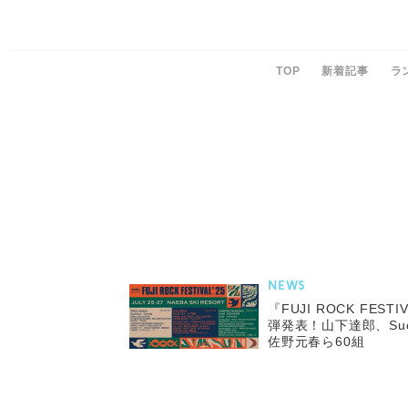
TOP
新着記事
ラ
NEWS
『FUJI ROCK FES
弾発表！山下達郎、Suchm
佐野元春ら60組