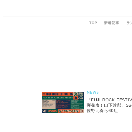
TOP
新着記事
ラ
NEWS
『FUJI ROCK FES
弾発表！山下達郎、Suchm
佐野元春ら60組