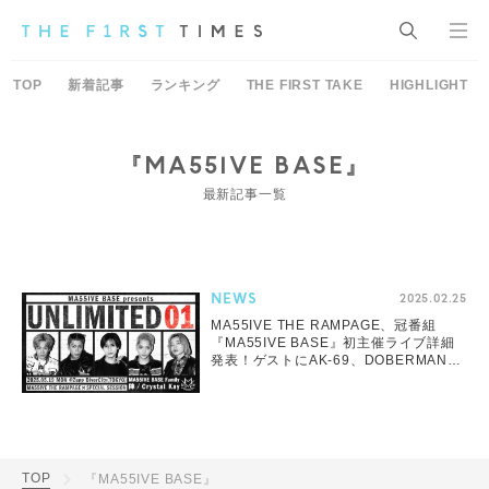
TOP
新着記事
ランキング
THE FIRST TAKE
HIGHLIGHT
『MA55IVE BASE』
最新記事一覧
NEWS
2025.02.25
MA55IVE THE RAMPAGE、冠番組
『MA55IVE BASE』初主催ライブ詳細
発表！ゲストにAK-69、DOBERMAN
INFINITY、SKRYU出演
TOP
『MA55IVE BASE』