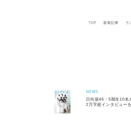
TOP
新着記事
ラ
NEWS
日向坂46・5期生10名
2万字超インタビューを