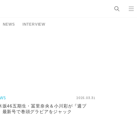
NEWS
INTERVIEW
WS
2025.03.31
木坂46五期生・冨里奈央＆小川彩が『週プ
』最新号で巻頭グラビアをジャック