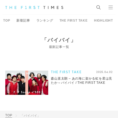
TOP
新着記事
ランキング
THE FIRST TAKE
HIGHLIGHT
「バイバイ」
最新記事一覧
THE FIRST TAKE
2025.04.02
森山直太朗 – あの海に架かる虹を君は見
たか～バイバイ / THE FIRST TAKE
TOP
「バイバイ」