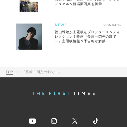
ジュアル＆新場面写真も解禁
NEWS
2025.04.25
福山雅治が主題歌をプロデュース＆ディ
レクション！映画『長崎―閃光の影で
―』主題歌情報＆予告編が解禁
TOP
『長崎―閃光の影で―』