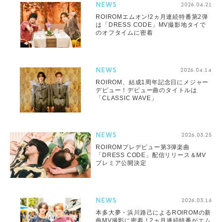
NEWS
2026.04.21
ROIROMエムオン!2ヵ月連続特番第2弾
は「DRESS CODE」MV撮影地タイで
のオフタイムに密着
NEWS
2026.04.14
ROIROM、結成1周年記念日にメジャー
デビュー！デビュー曲のタイトルは
「CLASSIC WAVE」
NEWS
2026.03.25
ROIROMプレデビュー第3弾楽曲
「DRESS CODE」配信リリース＆MV
プレミア公開決定
NEWS
2026.03.16
本多大夢・浜川路己によるROIROMの新
曲MV撮影に密着！2ヵ月連続特番がエム