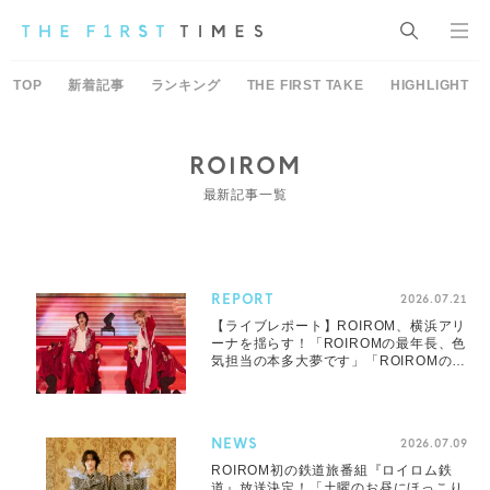
TOP
新着記事
ランキング
THE FIRST TAKE
HIGHLIGHT
ROIROM
最新記事一覧
REPORT
2026.07.21
【ライブレポート】ROIROM、横浜アリ
ーナを揺らす！「ROIROMの最年長、色
気担当の本多大夢です」「ROIROMの最
年少、かわいい美少年、浜川路己です」
NEWS
2026.07.09
ROIROM初の鉄道旅番組『ロイロム鉄
道』放送決定！「土曜のお昼にほっこり