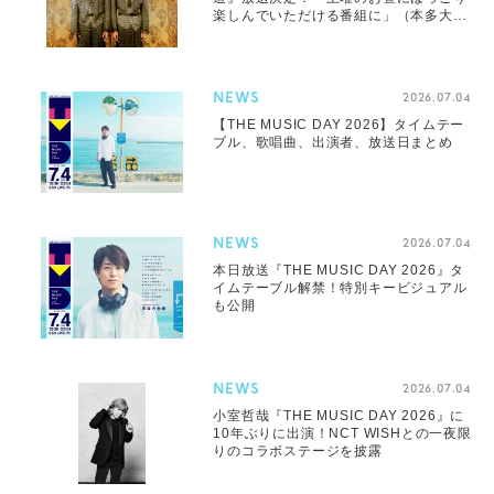
楽しんでいただける番組に」（本多大
夢）
NEWS
2026.07.04
【THE MUSIC DAY 2026】タイムテー
ブル、歌唱曲、出演者、放送日まとめ
NEWS
2026.07.04
本日放送『THE MUSIC DAY 2026』タ
イムテーブル解禁！特別キービジュアル
も公開
NEWS
2026.07.04
小室哲哉『THE MUSIC DAY 2026』に
10年ぶりに出演！NCT WISHとの一夜限
りのコラボステージを披露