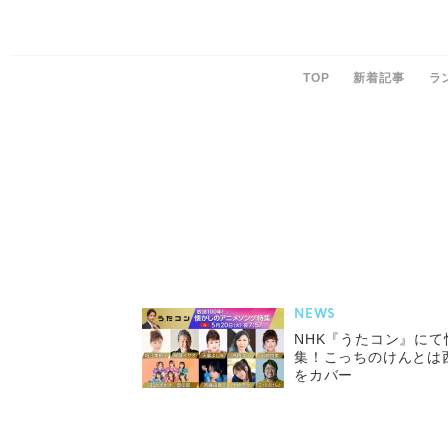
TOP
新着記事
ラ
NEWS
NHK『うたコン』に
集！こっちのけんとは
をカバー