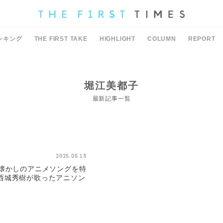
ンキング
THE FIRST TAKE
HIGHLIGHT
COLUMN
REPORT
堀江美都子
最新記事一覧
2025.05.13
て懐かしのアニメソングを特
西城秀樹が歌ったアニソン