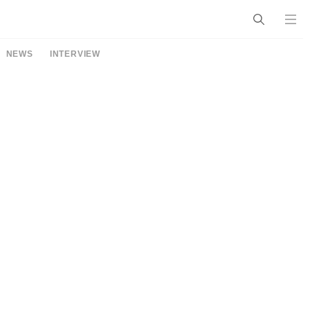
NEWS
INTERVIEW