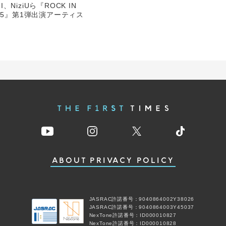
I、NiziUら『ROCK IN
 2025』第1弾出演アーティス
ABOUT
PRIVACY POLICY
JASRAC許諾番号：9040864002Y38026
JASRAC許諾番号：9040864003Y45037
NexTone許諾番号：ID000010827
NexTone許諾番号：ID000010828