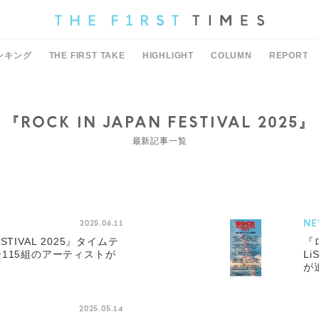
ンキング
THE FIRST TAKE
HIGHLIGHT
COLUMN
REPORT
『ROCK IN JAPAN FESTIVAL 2025』
最新記事一覧
NE
2025.06.11
FESTIVAL 2025』タイムテ
『
115組のアーティストが
L
が
2025.05.14