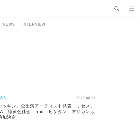
NEWS
INTERVIEW
WS
2025.05.28
ロッキン』全出演アーティスト発表！ミセス、
iSA、緑黄色社会、ano、ヒゲダン、アジカンら
追加決定