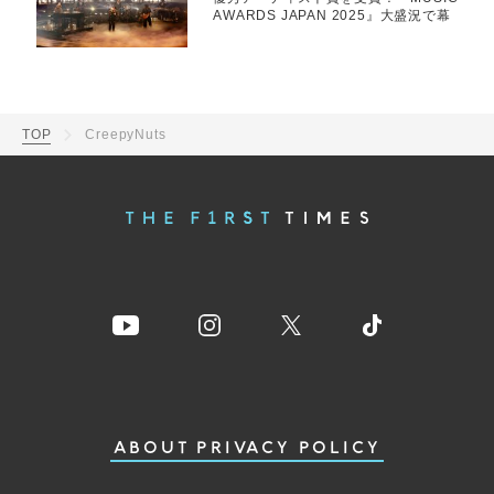
AWARDS JAPAN 2025』大盛況で幕
TOP
CreepyNuts
ABOUT
PRIVACY POLICY