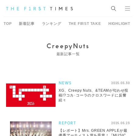
TOP
新着記事
ランキング
THE FIRST TAKE
HIGHLIGHT
CreepyNuts
最新記事一覧
NEWS
2025.05.30
XG、Creepy Nuts、&TEAMが匂わせ投
稿!?コカ･コーラのクロスワードに反響
続々
REPORT
2025.05.23
【レポート】Mrs. GREEN APPLEが最
優秀アーティスト賞を受賞！『MUSIC