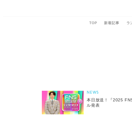
TOP
新着記事
ラ
NEWS
本日放送！『2025 F
ル発表