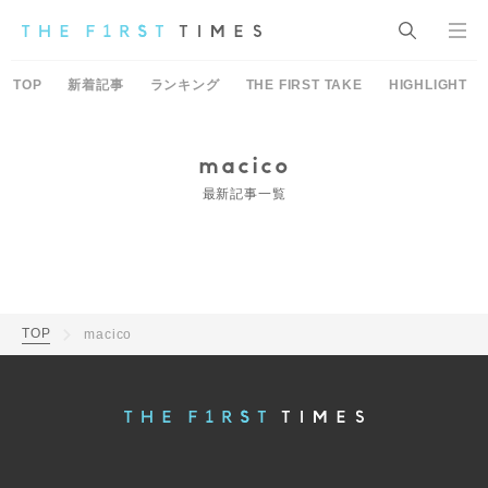
TOP
新着記事
ランキング
THE FIRST TAKE
HIGHLIGHT
macico
最新記事一覧
TOP
macico