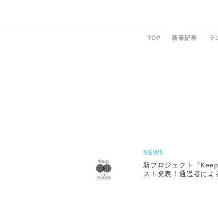
TOP
新着記事
ラ
NEWS
新プロジェクト『Keep 
スト発表！通過者によ