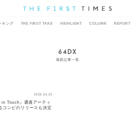
ンキング
THE FIRST TAKE
HIGHLIGHT
COLUMN
REPORT
64DX
最新記事一覧
2025.06.25
in Touch』通過アーティ
るコンピのリリースも決定