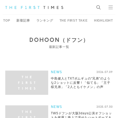
TOP
新着記事
ランキング
THE FIRST TAKE
HIGHLIGHT
DOHOON（ドフン）
最新記事一覧
NEWS
2026.07.09
中島健人とTXTボムギュの“兄弟”のよう
な2ショットに反響！「似てる」「王子
様兄弟」「2人ともイケメン」の声
NEWS
2025.07.30
TWSドフンが大阪3days公演オフショッ
トを披露！路上で見せたハートポーズ＆