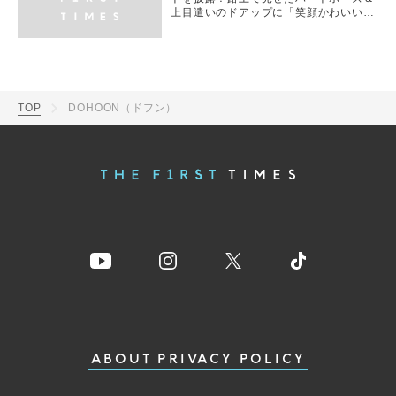
上目遣いのドアップに「笑顔かわいい」
「癒される」とファン歓喜
TOP
DOHOON（ドフン）
ABOUT
PRIVACY POLICY