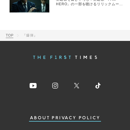
HERO」の一部を聴けるリリックムービ
ーも解禁
TOP
『爆弾』
ABOUT
PRIVACY POLICY