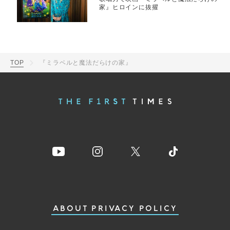
家』ヒロインに抜擢
TOP
『ミラベルと魔法だらけの家』
ABOUT
PRIVACY POLICY