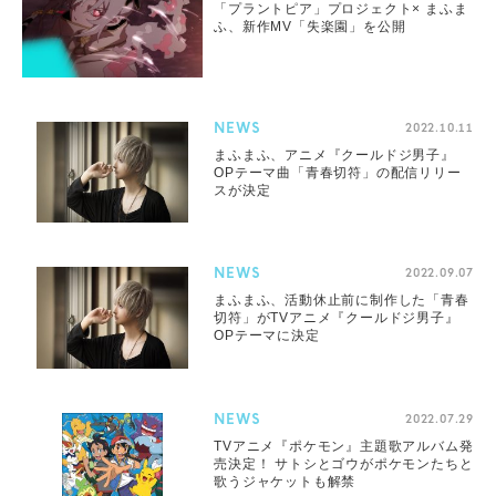
「プラントピア」プロジェクト× まふま
ふ、新作MV「失楽園」を公開
NEWS
2022.10.11
まふまふ、アニメ『クールドジ男子』
OPテーマ曲「青春切符」の配信リリー
スが決定
NEWS
2022.09.07
まふまふ、活動休止前に制作した「青春
切符」がTVアニメ『クールドジ男子』
OPテーマに決定
NEWS
2022.07.29
TVアニメ『ポケモン』主題歌アルバム発
売決定！ サトシとゴウがポケモンたちと
歌うジャケットも解禁