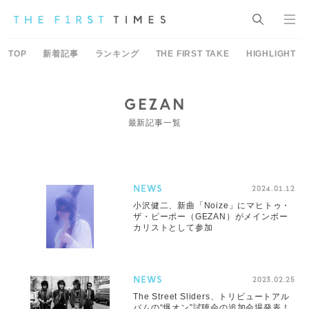
TOP
新着記事
ランキング
THE FIRST TAKE
HIGHLIGHT
GEZAN
最新記事一覧
NEWS
2024.01.12
小沢健二、新曲「Noize」にマヒトゥ・
ザ・ピーポー（GEZAN）がメインボー
カリストとして参加
NEWS
2023.02.25
The Street Sliders、トリビュートアル
バムの“爆オン”試聴会の追加会場発表！