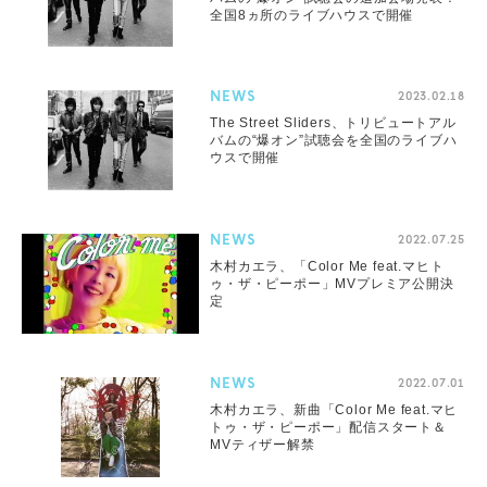
全国8ヵ所のライブハウスで開催
NEWS
2023.02.18
The Street Sliders、トリビュートアル
バムの“爆オン”試聴会を全国のライブハ
ウスで開催
NEWS
2022.07.25
木村カエラ、「Color Me feat.マヒト
ゥ・ザ・ピーポー」MVプレミア公開決
定
NEWS
2022.07.01
木村カエラ、新曲「Color Me feat.マヒ
トゥ・ザ・ピーポー」配信スタート＆
MVティザー解禁