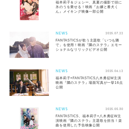
福本莉子＆ジェシー、真夏の撮影で頭に
氷のうを乗せる！映画『お嬢と番犬く
ん』メイキング映像一部公開
NEWS
2025.07.22
FANTASTICSが歌う主題歌「いつも隣
で」を使用！映画『隣のステラ』エモー
ショナルなリリックビデオ公開
NEWS
2025.06.12
福本莉子×FANTASTICS八木勇征W主演
映画『隣のステラ』場面写真が一挙16点
公開
NEWS
2025.05.30
FANTASTICS、福本莉子×八木勇征W主
演映画『隣のステラ』主題歌を担当！楽
曲を使用した予告映像公開