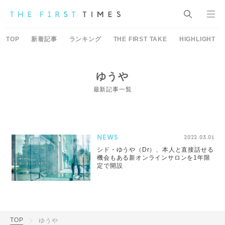
TOP
新着記事
ランキング
THE FIRST TAKE
HIGHLIGHT
ゆうや
最新記事一覧
NEWS
2022.03.01
シド・ゆうや（Dr）、本人と直接話せる
機会もある新オンラインサロンを1年限
定で開設
TOP
ゆうや