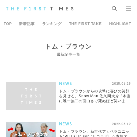
TOP
新着記事
ランキング
THE FIRST TAKE
HIGHLIGHT
トム・ブラウン
最新記事一覧
NEWS
2025.06.29
トム・ブラウンからの攻撃に喜びの笑顔
を見せる、Snow Man 佐久間大介「本当
に唯一無二の面白さで死ぬほど笑いまし
たwwww」
NEWS
2022.03.19
トム・ブラウン、新世代アカペラユニッ
ト“PLUS Unison.”とコラボした本気ア