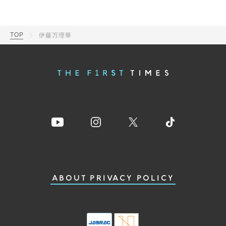
TOP
伊藤万理華
ABOUT
PRIVACY POLICY