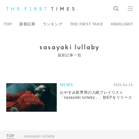
TOP
新着記事
ランキング
THE FIRST TAKE
HIGHLIGHT
sasayaki lullaby
最新記事一覧
NEWS
2022.04.15
おやすみ前専用の入眠プレイリスト
「sasayaki lullaby」、初EPをリリース
TOP
sasayaki lullaby