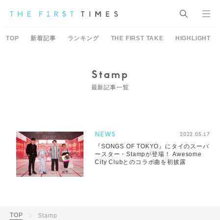
TOP
新着記事
ランキング
THE FIRST TAKE
HIGHLIGHT
Stamp
最新記事一覧
NEWS
2022.05.17
『SONGS OF TOKYO』にタイのスーパ
ースター・Stampが登場！ Awesome
City Clubとのコラボ曲を初披露
TOP
Stamp