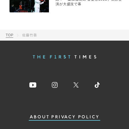
演が大盛況で幕
TOP
佐藤竹善
ABOUT
PRIVACY POLICY