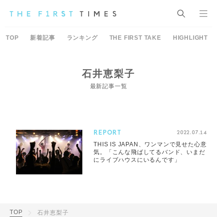
TOP
新着記事
ランキング
THE FIRST TAKE
HIGHLIGHT
石井恵梨子
最新記事一覧
REPORT
2022.07.14
THIS IS JAPAN、ワンマンで見せた心意
気。「こんな飛ばしてるバンド、いまだ
にライブハウスにいるんです」
TOP
石井恵梨子