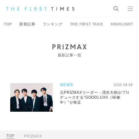
TOP
新着記事
ランキング
THE FIRST TAKE
HIGHLIGHT
PRIZMAX
最新記事一覧
NEWS
2022.08.08
元PRIZMAXリーダー・清水大樹がプロ
デュースする“GOODLUXX（研修
中）”が発足
TOP
PRIZMAX