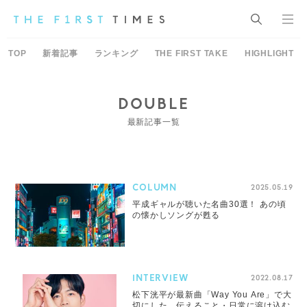
TOP
新着記事
ランキング
THE FIRST TAKE
HIGHLIGHT
DOUBLE
最新記事一覧
COLUMN
2025.05.19
平成ギャルが聴いた名曲30選！ あの頃
の懐かしソングが甦る
INTERVIEW
2022.08.17
松下洸平が最新曲「Way You Are」で大
切にした、伝えること・日常に溶け込む