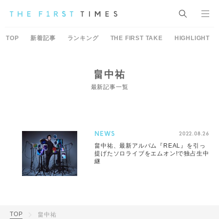
TOP
新着記事
ランキング
THE FIRST TAKE
HIGHLIGHT
畠中祐
最新記事一覧
NEWS
2022.08.26
畠中祐、最新アルバム『REAL』を引っ
提げたソロライブをエムオン!で独占生中
継
TOP
畠中祐