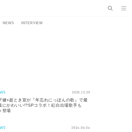
NEWS
INTERVIEW
WS
2025.12.20
平健×超とき宣が『年忘れにっぽんの歌』で最
級にかわいい!?SPコラボ！紅白出場歌手も
々登場
WS
2024.06.04