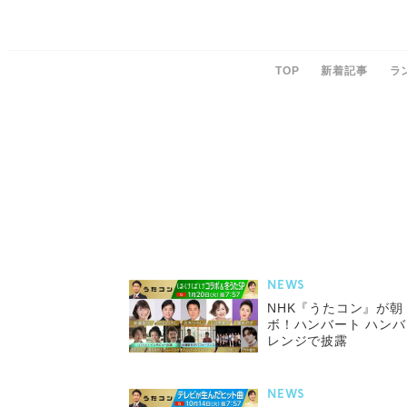
TOP
新着記事
ラ
NEWS
NHK『うたコン』が
ボ！ハンバート ハン
レンジで披露
NEWS