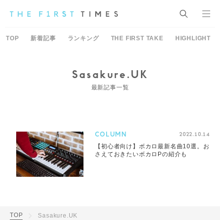
TOP
新着記事
ランキング
THE FIRST TAKE
HIGHLIGHT
Sasakure.UK
最新記事一覧
COLUMN
2022.10.14
【初心者向け】ボカロ最新名曲10選。お
さえておきたいボカロPの紹介も
TOP
Sasakure.UK