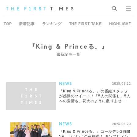
TOP
新着記事
ランキング
THE FIRST TAKE
HIGHLIGHT
『King ＆ Princeる。』
最新記事一覧
NEWS
2023.05.22
『King & Princeる。』の番組スタッフ
が感動のツイート！「5人の関係も、5人
への愛情も、花火のように散りませ
ん！」
NEWS
2023.05.20
『King & Princeる。』ゴールデン2時間
SP、いよいよ今夜放送！ キンプリメン