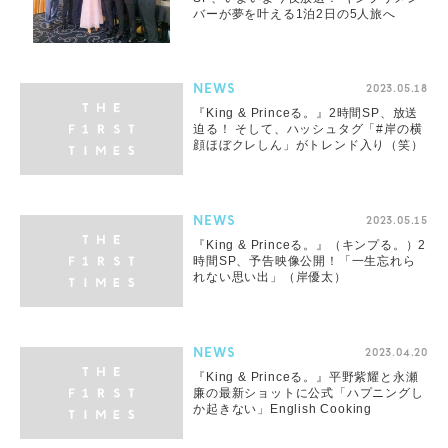
バーが夢を叶える1泊2日の5人旅へ
NEWS
2023.05.18
『King & Princeる。』2時間SP、放送
迫る！ そして、ハッシュタグ「#岸の横
顔ほぼクレしん」がトレンド入り（笑）
NEWS
2023.05.15
『King & Princeる。』（キンプる。）2
時間SP、予告映像公開！「一生忘れら
れない思い出」（岸優太）
NEWS
2023.04.20
『King & Princeる。』平野紫耀と永瀬
廉の最新ショットに公式「ハプニングし
か起きない」English Cooking