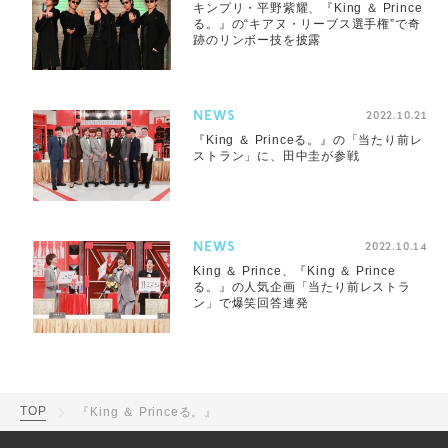
キンプリ・平野紫耀、『King ＆ Prince
る。』の“キアヌ・リーブス選手権”で奇
跡のリンボー技を披露
NEWS
2022.10.21
『King ＆ Princeる。』の「当たり前レ
ストラン」に、田中圭が参戦
NEWS
2022.10.14
King ＆ Prince、『King ＆ Prince
る。』の人気企画「当たり前レストラ
ン」で爆笑回答連発
TOP
『King ＆ Princeる。』