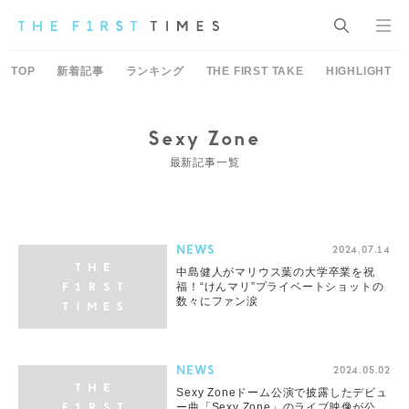
TOP
新着記事
ランキング
THE FIRST TAKE
HIGHLIGHT
Sexy Zone
最新記事一覧
NEWS
2024.07.14
中島健人がマリウス葉の大学卒業を祝
福！“けんマリ”プライベートショットの
数々にファン涙
NEWS
2024.05.02
Sexy Zoneドーム公演で披露したデビュ
ー曲「Sexy Zone」のライブ映像が公