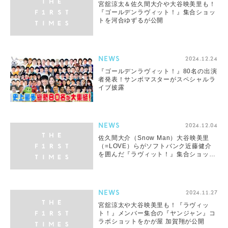
宮舘涼太＆佐久間大介や大谷映美里も！
『ゴールデンラヴィット！』集合ショッ
トを河合ゆずるが公開
NEWS
2024.12.24
『ゴールデンラヴィット！』80名の出演
者発表！サンボマスターがスペシャルラ
イブ披露
NEWS
2024.12.04
佐久間大介（Snow Man）大谷映美里
（=LOVE）らがソフトバンク近藤健介
を囲んだ『ラヴィット！』集合ショット
公開
NEWS
2024.11.27
宮舘涼太や大谷映美里も！『ラヴィッ
ト！』メンバー集合の『ヤンジャン』コ
ラボショットをかが屋 加賀翔が公開