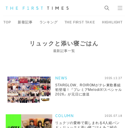
TOP
新着記事
ランキング
THE FIRST TAKE
HIGHLIGHT
リュックと添い寝ごはん
最新記事一覧
NEWS
2025.12.27
STARGLOW、ROIROMがテレ東歌番組
初登場！『プレミアMelodiX!スペシャル
2026』が元日に放送
COLUMN
2025.07.18
リュクソの愛称で親しまれる4人組バン
ド・リュックと添い寝ごはんをご紹介