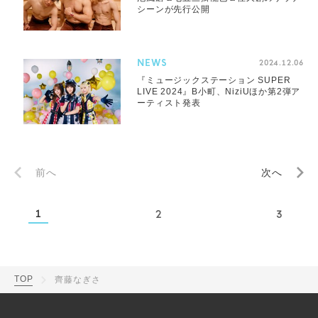
シーンが先行公開
NEWS
2024.12.06
『ミュージックステーション SUPER
LIVE 2024』B小町、NiziUほか第2弾ア
ーティスト発表
前へ
次へ
1
2
3
TOP
齊藤なぎさ